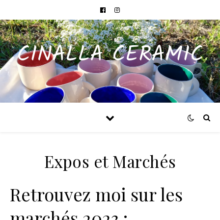
CINALLA CERAMIC
Expos et Marchés
Retrouvez moi sur les
marchés 2023 :