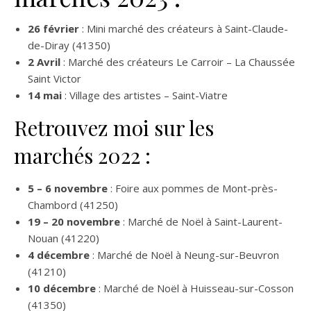
26 février
: Mini marché des créateurs à Saint-Claude-
de-Diray (41350)
2 Avril
: Marché des créateurs Le Carroir – La Chaussée
Saint Victor
14 mai
: Village des artistes – Saint-Viatre
Retrouvez moi sur les
marchés 2022 :
5 – 6 novembre
: Foire aux pommes de Mont-près-
Chambord (41250)
19 – 20 novembre
: Marché de Noël à Saint-Laurent-
Nouan (41220)
4 décembre
: Marché de Noël à Neung-sur-Beuvron
(41210)
10 décembre
: Marché de Noël à Huisseau-sur-Cosson
(41350)